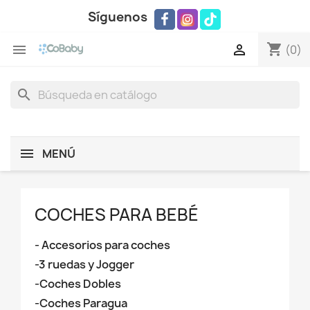
Síguenos
shopping_cart


(0)
search
MENÚ
COCHES PARA BEBÉ
- Accesorios para coches
-3 ruedas y Jogger
-Coches Dobles
-Coches Paragua