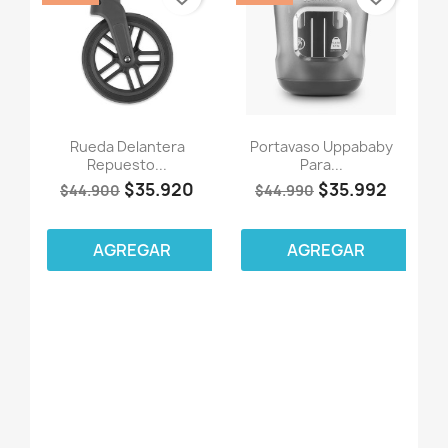
Rueda Delantera
Portavaso Uppababy
Repuesto...
Para...
$35.920
$35.992
$44.900
$44.990
AGREGAR
AGREGAR