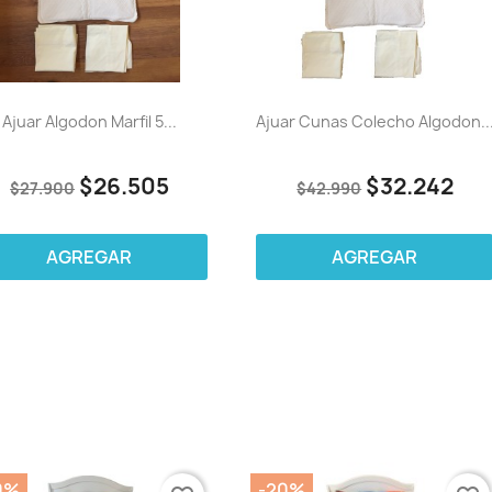
Ajuar Algodon Marfil 5...
Ajuar Cunas Colecho Algodon..
$26.505
$32.242
$27.900
$42.990
AGREGAR
AGREGAR
0%
-20%