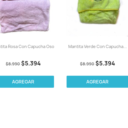
tita Rosa Con Capucha Oso
Mantita Verde Con Capucha...
$5.394
$5.394
$8.990
$8.990
AGREGAR
AGREGAR