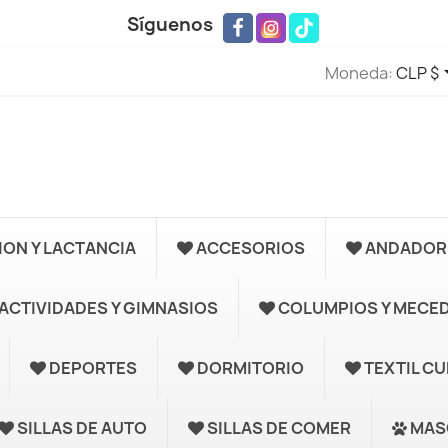
Síguenos
Moneda:
CLP $
ION Y LACTANCIA
ACCESORIOS
ANDADORE
ACTIVIDADES Y GIMNASIOS
COLUMPIOS Y MECE
DEPORTES
DORMITORIO
TEXTIL C
SILLAS DE AUTO
SILLAS DE COMER
MAS