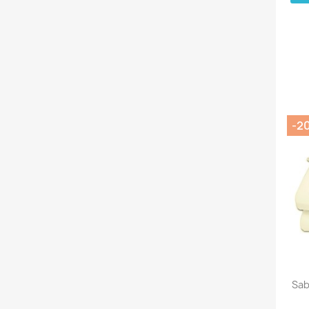
-2
Sab