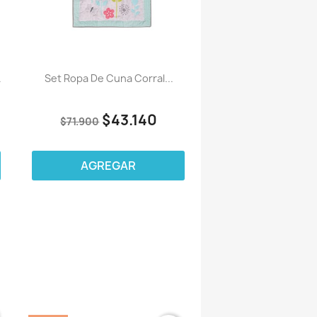
.
Set Ropa De Cuna Corral...
$43.140
$71.900
AGREGAR