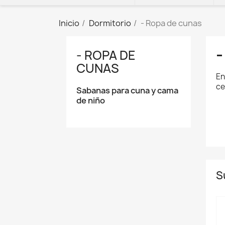
Inicio
Dormitorio
- Ropa de cunas
- ROPA DE
CUNAS
En
ce
Sabanas para cuna y cama
de niño
S