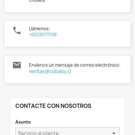

Llámenos:
+56233771138

Envíenos un mensaje de correo electrónico:
ventas@cobaby.cl
CONTACTE CON NOSOTROS
Asunto