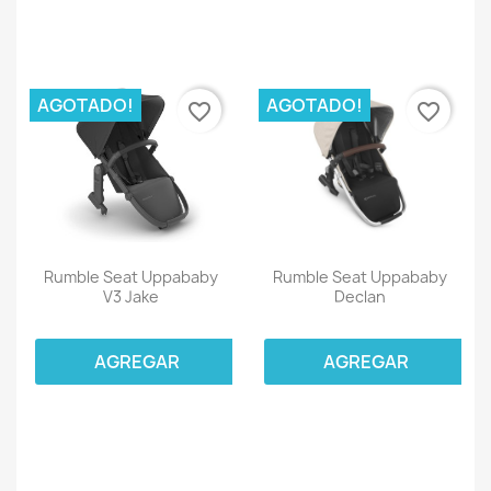
AGOTADO!
AGOTADO!
favorite_border
favorite_border
Rumble Seat Uppababy
Rumble Seat Uppababy
V3 Jake
Declan
AGREGAR
AGREGAR