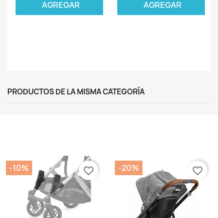
AGREGAR
AGREGAR
PRODUCTOS DE LA MISMA CATEGORÍA
-10%
-20%
favorite_border
favorite_border