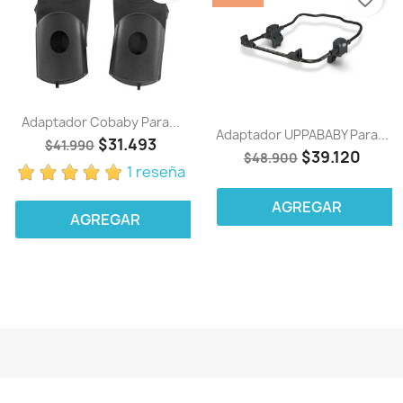
Adaptador Cobaby Para...
Adaptador UPPABABY Para...
$31.493
$41.990
$39.120
$48.900
1 reseña
AGREGAR
AGREGAR