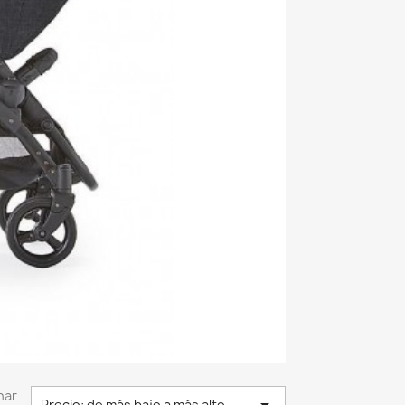
nar
Precio: de más bajo a más alto