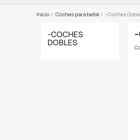
Inicio
Coches para bebé
-Coches Dobl
-COCHES
DOBLES
Co