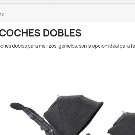
es
-COCHES DOBLES
ches dobles para mellizos, gemelos, son la opcion ideal para f