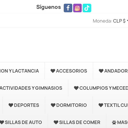
Síguenos
Moneda:
CLP $
ION Y LACTANCIA
ACCESORIOS
ANDADORE
ACTIVIDADES Y GIMNASIOS
COLUMPIOS Y MECE
DEPORTES
DORMITORIO
TEXTIL C
SILLAS DE AUTO
SILLAS DE COMER
MAS