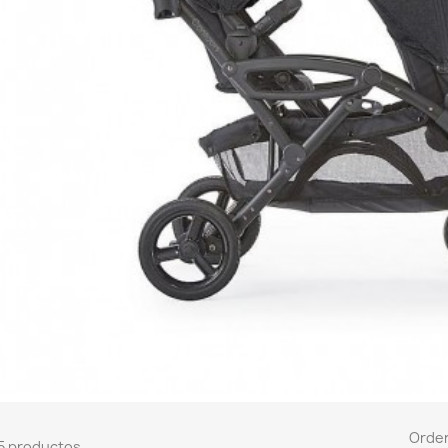
Orde
5 productos.