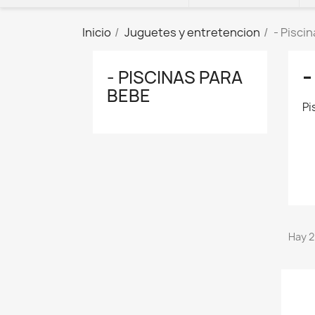
Inicio
Juguetes y entretencion
- Pisci
-
- PISCINAS PARA
BEBE
Pi
Hay 2