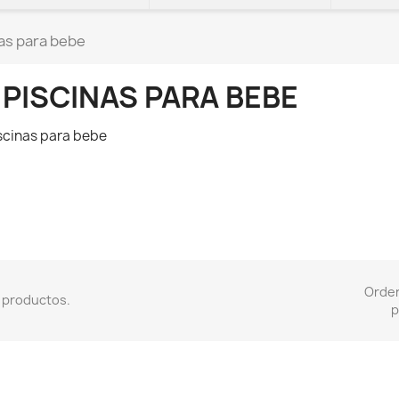
nas para bebe
 PISCINAS PARA BEBE
scinas para bebe
Orde
 productos.
p