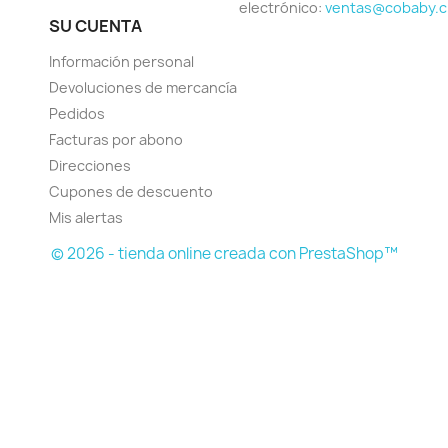
electrónico:
ventas@cobaby.c
SU CUENTA
Información personal
Devoluciones de mercancía
Pedidos
Facturas por abono
Direcciones
Cupones de descuento
Mis alertas
© 2026 - tienda online creada con PrestaShop™