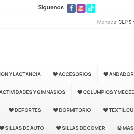
Síguenos
Moneda:
CLP $
ION Y LACTANCIA
ACCESORIOS
ANDADORE
ACTIVIDADES Y GIMNASIOS
COLUMPIOS Y MECE
DEPORTES
DORMITORIO
TEXTIL C
SILLAS DE AUTO
SILLAS DE COMER
MAS