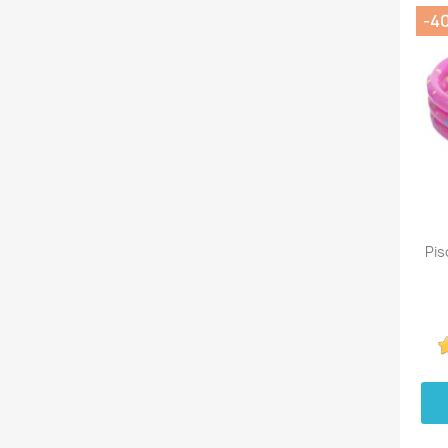
-4
Pis