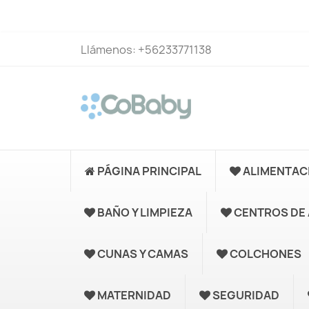
Llámenos:
+56233771138
PÁGINA PRINCIPAL
ALIMENTAC
BAÑO Y LIMPIEZA
CENTROS DE 
CUNAS Y CAMAS
COLCHONES
MATERNIDAD
SEGURIDAD