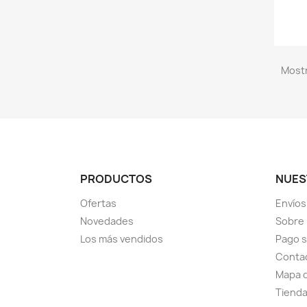
Mostr
PRODUCTOS
NUES
Ofertas
Envíos
Novedades
Sobre
Los más vendidos
Pago 
Conta
Mapa d
Tiend