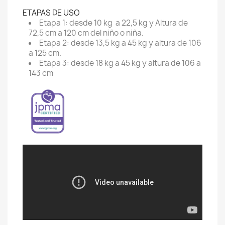
ETAPAS DE USO
Etapa 1: desde 10 kg a 22,5 kg y Altura de
72,5 cm a 120 cm del niño o niña.
Etapa 2: desde 13,5 kg a 45 kg y altura de 106
a 125 cm.
Etapa 3: desde 18 kg a 45 kg y altura de 106 a
143 cm