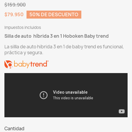
$159.900
$79.950
50% DE DESCUENTO
Impuestos incluidos
Silla de auto híbrida 3 en 1 Hoboken Baby trend
La sillla de auto hibrida 3 en 1 de baby trend es funcional,
práctica y segura.
Cantidad