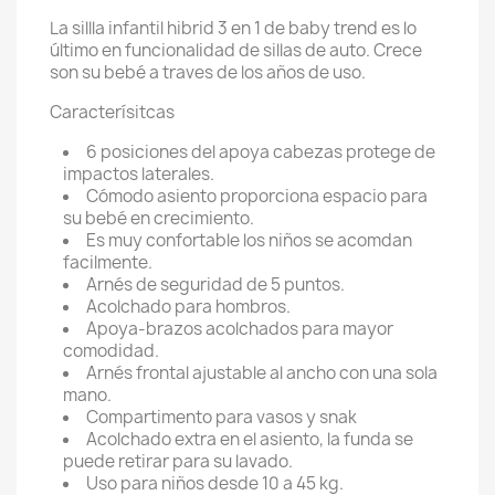
La sillla infantil hibrid 3 en 1 de baby trend es lo
último en funcionalidad de sillas de auto. Crece
son su bebé a traves de los años de uso.
Caracterísitcas
6 posiciones del apoya cabezas protege de
impactos laterales.
Cómodo asiento proporciona espacio para
su bebé en crecimiento.
Es muy confortable los niños se acomdan
facilmente.
Arnés de seguridad de 5 puntos.
Acolchado para hombros.
Apoya-brazos acolchados para mayor
comodidad.
Arnés frontal ajustable al ancho con una sola
mano.
Compartimento para vasos y snak
Acolchado extra en el asiento, la funda se
puede retirar para su lavado.
Uso para niños desde 10 a 45 kg.