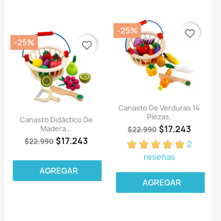
-25%
favorite_border
-25%
favorite_border
Canasto De Verduras 14
Piezas.
Canasto Didáctico De
$17.243
Madera...
$22.990
$17.243
$22.990
2
reseñas
AGREGAR
AGREGAR