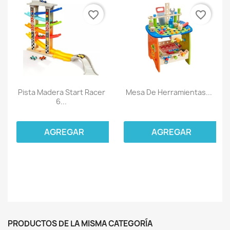
favorite_border
favorite_border
Pista Madera Start Racer
Mesa De Herramientas...
6...
AGREGAR
AGREGAR
PRODUCTOS DE LA MISMA CATEGORÍA