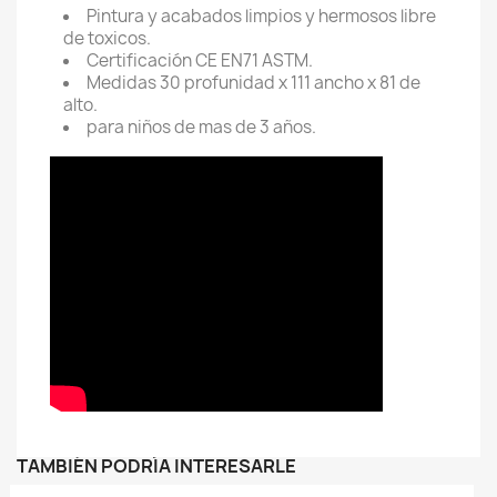
Pintura y acabados limpios y hermosos libre
de toxicos.
Certificación CE EN71 ASTM.
Medidas 30 profunidad x 111 ancho x 81 de
alto.
para niños de mas de 3 años.
TAMBIÉN PODRÍA INTERESARLE