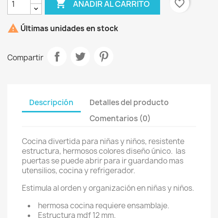

favorite_border
AÑADIR AL CARRITO

Últimas unidades en stock
Compartir
Descripción
Detalles del producto
Comentarios (0)
Cocina divertida para niñas y niños, resistente
estructura, hermosos colores diseño único. las
puertas se puede abrir para ir guardando mas
utensilios, cocina y refrigerador.
Estimula al orden y organización en niñas y niños.
hermosa cocina requiere ensamblaje.
Estructura mdf 12 mm.