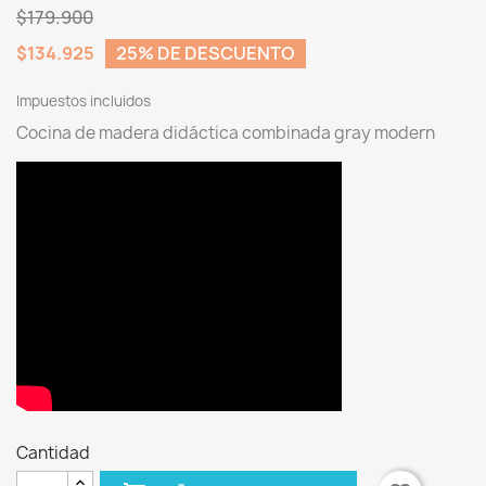
$179.900
$134.925
25% DE DESCUENTO
Impuestos incluidos
Cocina de madera didáctica combinada gray modern
Cantidad