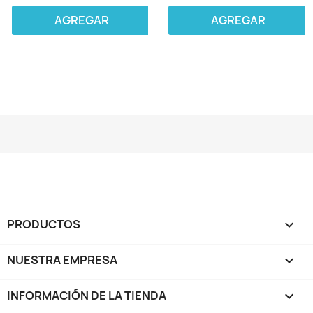
AGREGAR
AGREGAR
PRODUCTOS

NUESTRA EMPRESA

INFORMACIÓN DE LA TIENDA
keyboard_arrow_down