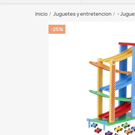
Inicio
Juguetes y entretencion
- Jugu
-25%