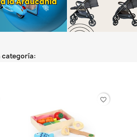
 categoría:
favorite_border