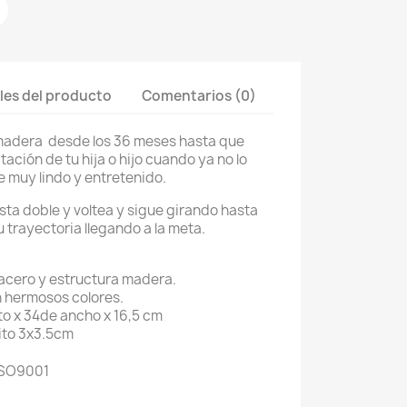
les del producto
Comentarios (0)
madera desde los 36 meses hasta que
ación de tu hija o hijo cuando ya no lo
e muy lindo y entretenido.
ista doble y voltea y sigue girando hasta
u trayectoria llegando a la meta.
 acero y estructura madera.
 hermosos colores.
o x 34de ancho x 16,5 cm
ito 3x3.5cm
 ISO9001