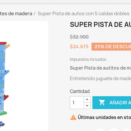
etes de madera
Super Pista de autos con 5 caídas dobles
SUPER PISTA DE 
$32.900
$24.675
25% DE DESCU
Impuestos incluidos
Super Pista de autitos de m
Entretenido juguete de made
Cantidad

AÑADIR 

Últimas unidades en st