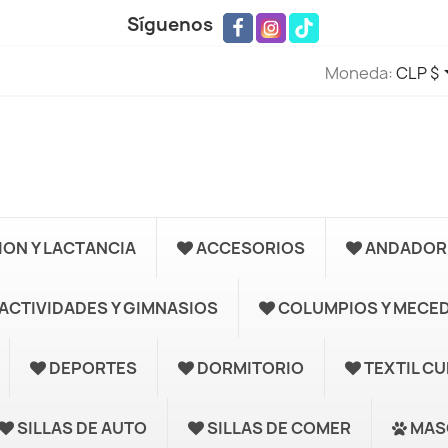
Síguenos
Moneda:
CLP $
ION Y LACTANCIA
ACCESORIOS
ANDADORE
ACTIVIDADES Y GIMNASIOS
COLUMPIOS Y MECE
DEPORTES
DORMITORIO
TEXTIL C
SILLAS DE AUTO
SILLAS DE COMER
MAS