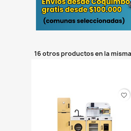
16 otros productos en la misma
favorite_border