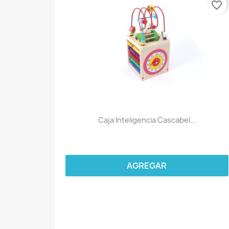
favorite_border
Caja Inteligencia Cascabel...
AGREGAR