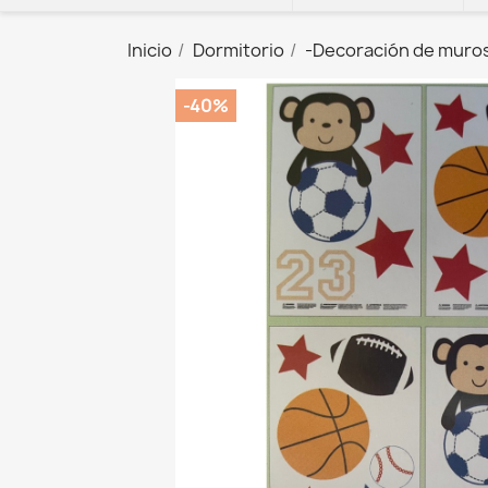
Inicio
Dormitorio
-Decoración de muro
-40%