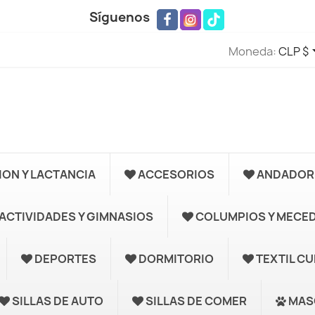
Síguenos
Moneda:
CLP $
ION Y LACTANCIA
ACCESORIOS
ANDADORE
ACTIVIDADES Y GIMNASIOS
COLUMPIOS Y MECE
DEPORTES
DORMITORIO
TEXTIL C
SILLAS DE AUTO
SILLAS DE COMER
MAS