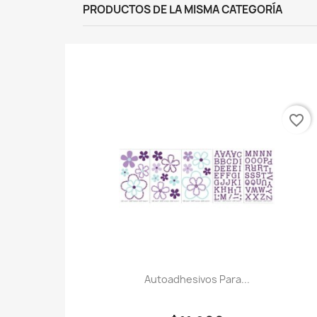
PRODUCTOS DE LA MISMA CATEGORÍA
favorite_border
Autoadhesivos Para...