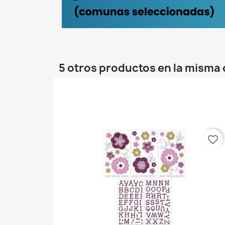
5 otros productos en la misma 
favorite_border