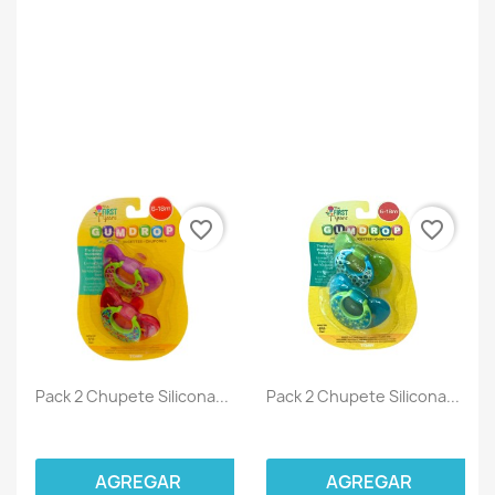
favorite_border
favorite_border
Pack 2 Chupete Silicona...
Pack 2 Chupete Silicona...
AGREGAR
AGREGAR