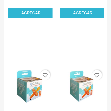
AGREGAR
AGREGAR
favorite_border
favorite_border