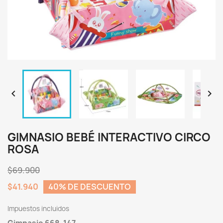


GIMNASIO BEBÉ INTERACTIVO CIRCO
ROSA
$69.900
$41.940
40% DE DESCUENTO
Impuestos incluidos