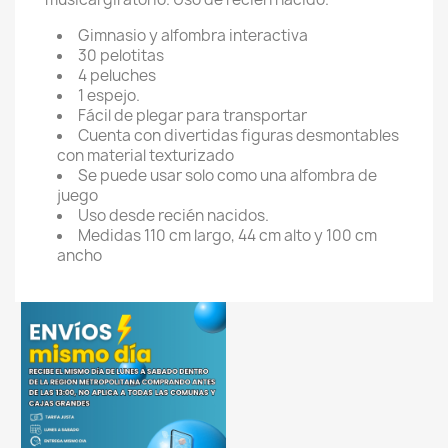
Gimnasio y alfombra interactiva
30 pelotitas
4 peluches
1 espejo.
Fácil de plegar para transportar
Cuenta con divertidas figuras desmontables
con material texturizado
Se puede usar solo como una alfombra de
juego
Uso desde recién nacidos.
Medidas 110 cm largo, 44 cm alto y 100 cm
ancho