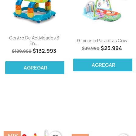
Centro De Actividades 3
Gimnasio Pataditas Cow
En...
$23.994
$39.990
$132.993
$189.990
AGREGAR
AGREGAR
-50%