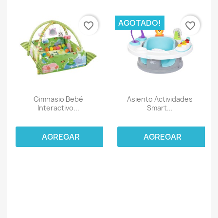
AGOTADO!
favorite_border
favorite_border
Gimnasio Bebé
Asiento Actividades
Interactivo...
Smart...
AGREGAR
AGREGAR