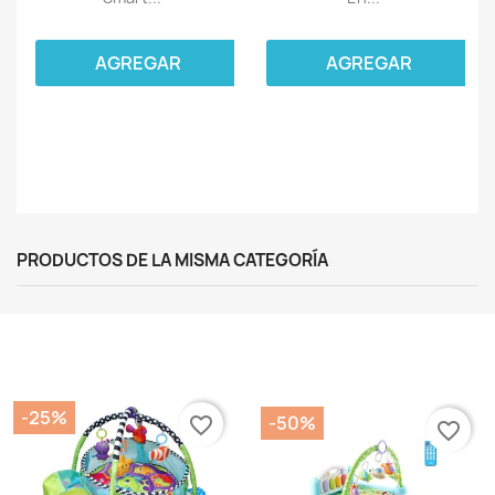
AGREGAR
AGREGAR
PRODUCTOS DE LA MISMA CATEGORÍA
-25%
-50%
favorite_border
favorite_border