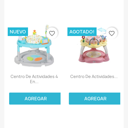
NUEVO
AGOTADO!
favorite_border
favorite_border
Centro De Actividades 4
Centro De Actividades...
En...
AGREGAR
AGREGAR