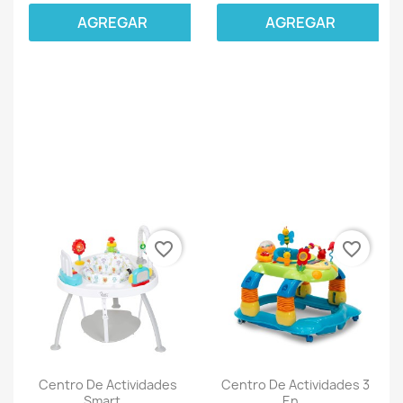
AGREGAR
AGREGAR
favorite_border
favorite_border
Centro De Actividades
Centro De Actividades 3
Smart...
En...