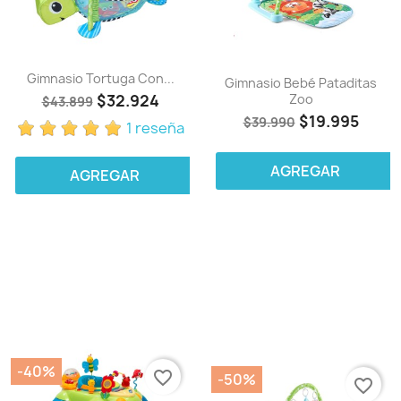
Gimnasio Tortuga Con...
Gimnasio Bebé Pataditas
$32.924
Zoo
$43.899
$19.995
$39.990
1 reseña
AGREGAR
AGREGAR
-40%
favorite_border
-50%
favorite_border