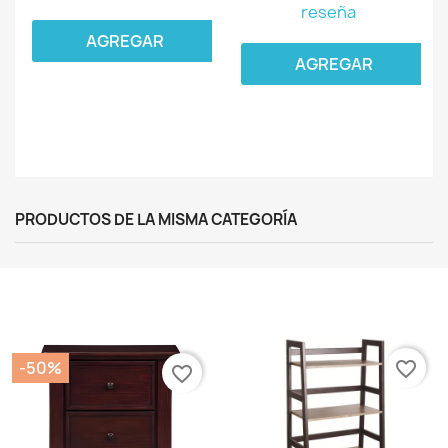
reseña
AGREGAR
AGREGAR
PRODUCTOS DE LA MISMA CATEGORÍA
-50%
favorite_border
favorite_border