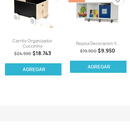
Carrito Organizador
Repisa Decoracion Y...
Cuccinino
$9.950
$19.900
$18.743
$24.990
AGREGAR
AGREGAR