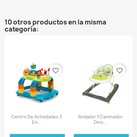
10 otros productos en la misma
categoría:
favorite_border
favorite_border
Centro De Actividades 3
Andador Y Caminador
En...
Dino...