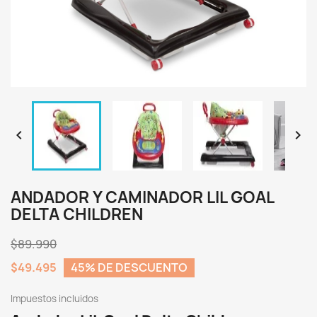


ANDADOR Y CAMINADOR LIL GOAL
DELTA CHILDREN
$89.990
$49.495
45% DE DESCUENTO
Impuestos incluidos