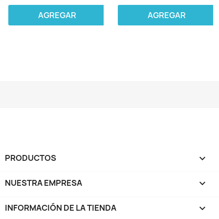
AGREGAR
AGREGAR
PRODUCTOS

NUESTRA EMPRESA

INFORMACIÓN DE LA TIENDA
keyboard_arrow_down