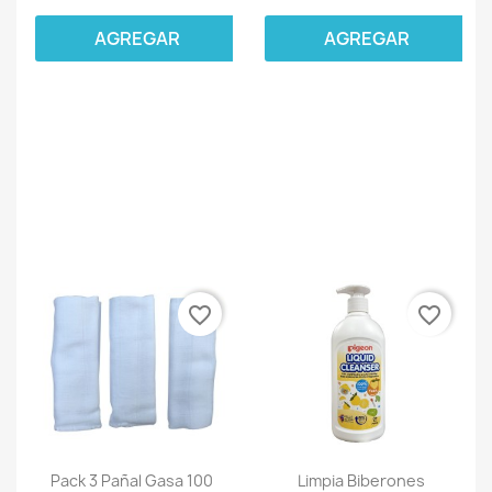
AGREGAR
AGREGAR
favorite_border
favorite_border
Pack 3 Pañal Gasa 100
Limpia Biberones