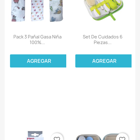
Pack 3 Pañal Gasa Niña
Set De Cuidados 6
100%...
Piezas...
AGREGAR
AGREGAR
favorite_border
favorite_border