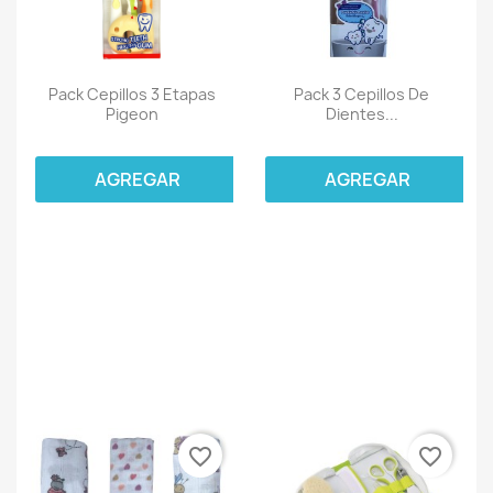
Pack Cepillos 3 Etapas
Pack 3 Cepillos De
Pigeon
Dientes...
AGREGAR
AGREGAR
favorite_border
favorite_border