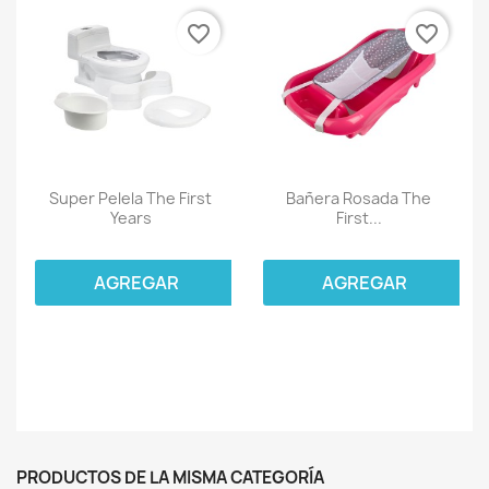
favorite_border
favorite_border
Super Pelela The First
Bañera Rosada The
Years
First...
AGREGAR
AGREGAR
PRODUCTOS DE LA MISMA CATEGORÍA