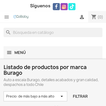
Síguenos
shopping_cart


(0)
search
MENÚ
Listado de productos por marca
Burago
Auto a escala Burago, detalles acabados y gran calidad,
despachos a todo Chile

FILTRAR
Precio: de más bajo a más alto