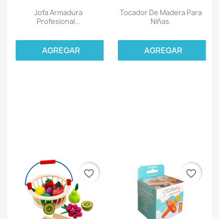
Jofa Armadura
Tocador De Madera Para
Profesional...
Niñas.
AGREGAR
AGREGAR
favorite_border
favorite_border