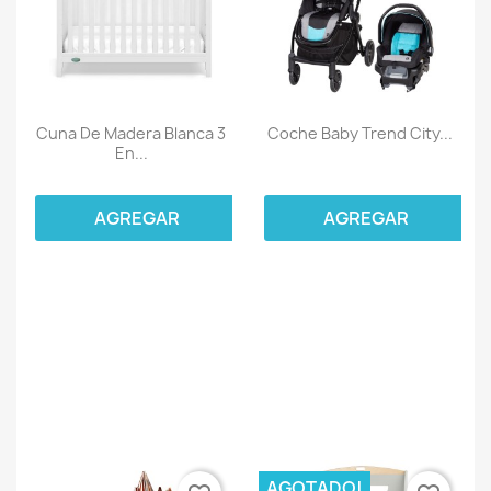
Cuna De Madera Blanca 3
Coche Baby Trend City...
En...
AGREGAR
AGREGAR
AGOTADO!