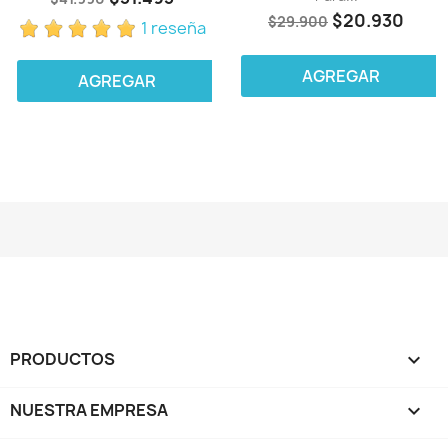
$20.930
$29.900
1 reseña
AGREGAR
AGREGAR
PRODUCTOS

NUESTRA EMPRESA
