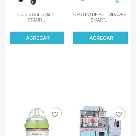
Coche Doble Sit N'
CENTRO DE ACTIVIDADES
STAND...
SMART...
AGREGAR
AGREGAR
favorite_border
favorite_border