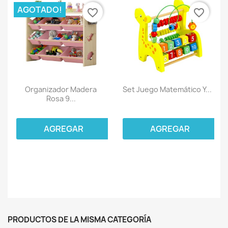
AGOTADO!
favorite_border
favorite_border
Organizador Madera
Set Juego Matemático Y...
Rosa 9...
AGREGAR
AGREGAR
PRODUCTOS DE LA MISMA CATEGORÍA