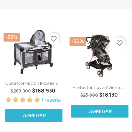
-35%
favorite_border
-30%
favorite_border
Cuna Corral Con Moisés Y...
Protector Lluvia Y Viento...
$188.930
$269.900
$18.130
$25.900
1 reseña
AGREGAR
AGREGAR