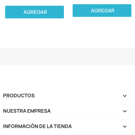
AGREGAR
AGREGAR
PRODUCTOS

NUESTRA EMPRESA

INFORMACIÓN DE LA TIENDA
keyboard_arrow_down