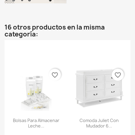
16 otros productos en la misma
categoría:
favorite_border
favorite_border
Bolsas Para Almacenar
Comoda Juliet Con
Leche...
Mudador 6...