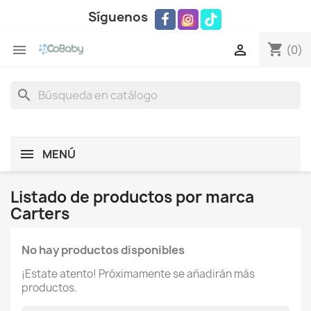
Síguenos
shopping_cart


(0)
search
MENÚ
Listado de productos por marca
Carters
No hay productos disponibles
¡Estate atento! Próximamente se añadirán más
productos.