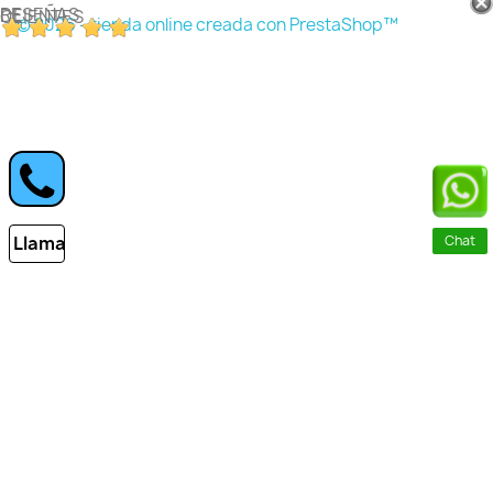
RESEÑAS DE CLIENTES
© 2026 - tienda online creada con PrestaShop™
Llamar
Chat