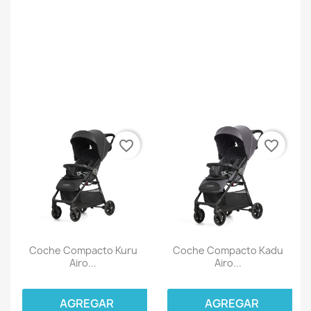
favorite_border
favorite_border
Coche Compacto Kuru
Coche Compacto Kadu
Airo...
Airo...
AGREGAR
AGREGAR