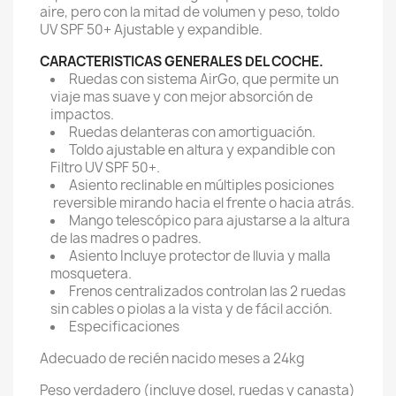
aire, pero con la mitad de volumen y peso, toldo
UV SPF 50+ Ajustable y expandible.
CARACTERISTICAS GENERALES DEL COCHE.
Ruedas con sistema AirGo, que permite un
viaje mas suave y con mejor absorción de
impactos.
Ruedas delanteras con amortiguación.
Toldo ajustable en altura y expandible con
Filtro UV SPF 50+.
Asiento reclinable en múltiples posiciones
reversible mirando hacia el frente o hacia atrás.
Mango telescópico para ajustarse a la altura
de las madres o padres.
Asiento Incluye protector de lluvia y malla
mosquetera.
Frenos centralizados controlan las 2 ruedas
sin cables o piolas a la vista y de fácil acción.
Especificaciones
Adecuado de recién nacido meses a 24kg
Peso verdadero (incluye dosel, ruedas y canasta)