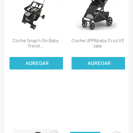
Coche Snap'n Go Baby
Coche UPPAbaby Cruz V3
Trend...
Jake
AGREGAR
AGREGAR