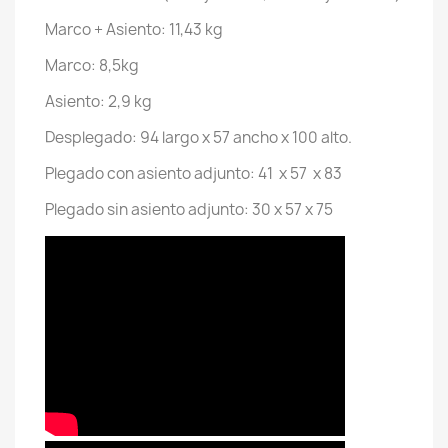
Marco + Asiento: 11,43 kg
Marco: 8,5kg
Asiento: 2,9 kg
Desplegado: 94 largo x 57 ancho x 100 alto.
Plegado con asiento adjunto: 41 x 57 x 83
Plegado sin asiento adjunto: 30 x 57 x 75