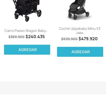
Coche Uppababy Minu V3
Carro Paseo Wagon Baby...
Jake
$240.435
$369.900
$479.920
$599.900
AGREGAR
AGREGAR