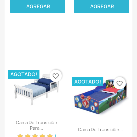
AGREGAR
AGREGAR
AGOTADO!
favorite_border
AGOTADO!
favorite_border
Cama De Transición
Para...
Cama De Transición...
1