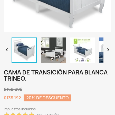


CAMA DE TRANSICIÓN PARA BLANCA
TRINEO.
$168.990
$135.192
20% DE DESCUENTO
Impuestos incluidos
Leer la reseña