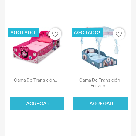
AGOTADO!
AGOTADO!
favorite_border
favorite_border
Cama De Transición...
Cama De Transición
Frozen...
AGREGAR
AGREGAR