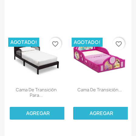
AGOTADO!
AGOTADO!
favorite_border
favorite_border
Cama De Transición
Cama De Transición...
Para...
AGREGAR
AGREGAR