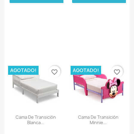
AGOTADO!
AGOTADO!
favorite_border
favorite_border
Cama De Transición
Cama De Transición
Blanca...
Minnie...