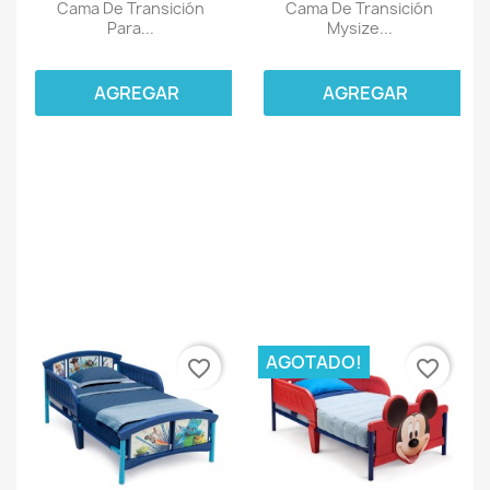
Cama De Transición
Cama De Transición
Para...
Mysize...
AGREGAR
AGREGAR
AGOTADO!
favorite_border
favorite_border