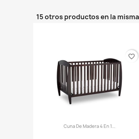
15 otros productos en la misma
favorite_border
Cuna De Madera 4 En 1...