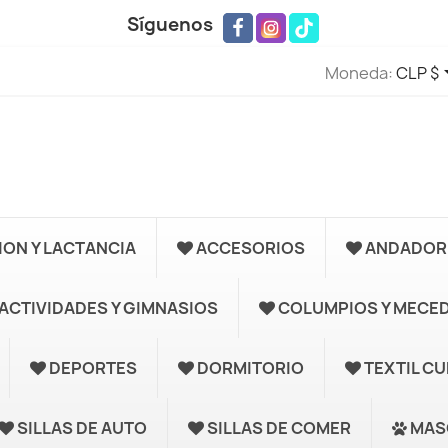
Síguenos
Moneda:
CLP $
ION Y LACTANCIA
ACCESORIOS
ANDADORE
ACTIVIDADES Y GIMNASIOS
COLUMPIOS Y MECE
DEPORTES
DORMITORIO
TEXTIL C
SILLAS DE AUTO
SILLAS DE COMER
MAS