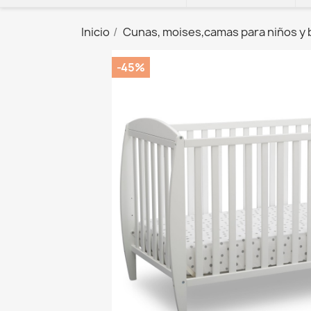
Inicio
Cunas, moises,camas para niños y
-45%