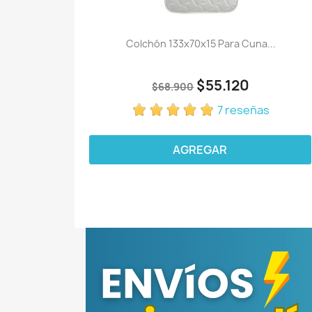
Colchón 133x70x15 Para Cuna...
$55.120
$68.900
7 reseñas
AGREGAR