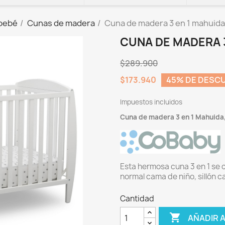
 bebé
Cunas de madera
Cuna de madera 3 en 1 mahuida
CUNA DE MADERA 
$289.900
$173.940
45% DE DESC
Impuestos incluidos
Cuna de madera 3 en 1 Mahuida
Esta hermosa cuna 3 en 1 se 
normal cama de niño, sillón 
Cantidad

AÑADIR 