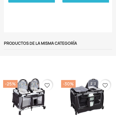
PRODUCTOS DE LA MISMA CATEGORÍA
-25%
-30%
favorite_border
favorite_border