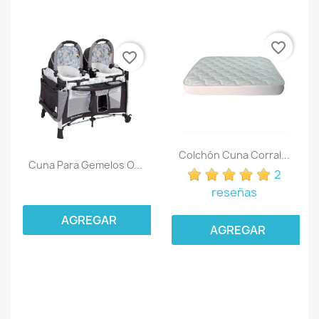
favorite_border
favorite_border
Colchón Cuna Corral...
Cuna Para Gemelos O...
2
reseñas
AGREGAR
AGREGAR