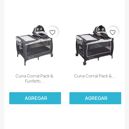
favorite_border
favorite_border
Cuna Corral Pack &
Cuna Corral Pack &...
Funfetti...
AGREGAR
AGREGAR