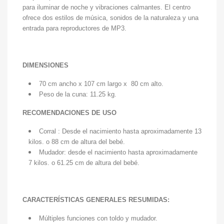
para iluminar de noche y vibraciones calmantes. El centro
ofrece dos estilos de música, sonidos de la naturaleza y una
entrada para reproductores de MP3.
DIMENSIONES
70 cm ancho x 107 cm largo x 80 cm alto.
Peso de la cuna: 11.25 kg.
RECOMENDACIONES DE USO
Corral : Desde el nacimiento hasta aproximadamente 13
kilos. o 88 cm de altura del bebé.
Mudador:
desde el nacimiento hasta aproximadamente
7 kilos. o 61.25 cm de altura del bebé.
CARACTERÍSTICAS GENERALES RESUMIDAS:
Múltiples funciones con toldo y mudador.