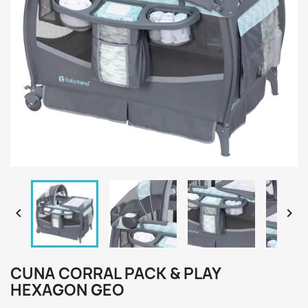


CUNA CORRAL PACK & PLAY
HEXAGON GEO