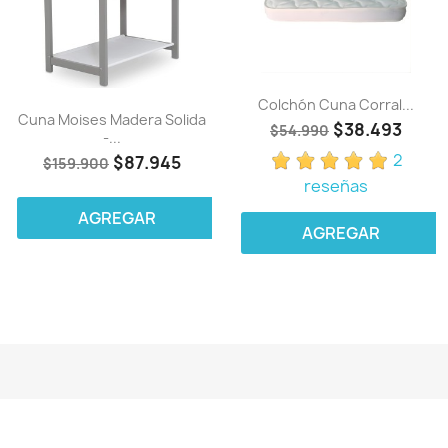
Colchón Cuna Corral...
Cuna Moises Madera Solida
$38.493
$54.990
-...
2
$87.945
$159.900
reseñas
AGREGAR
AGREGAR