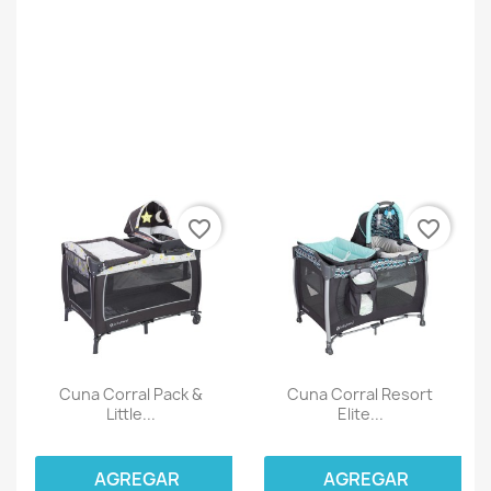
favorite_border
favorite_border
Cuna Corral Pack &
Cuna Corral Resort
Little...
Elite...
AGREGAR
AGREGAR