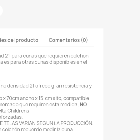
les del producto
Comentarios (0)
d 21 para cunas que requieren colchon
 es para otras cunas disponibles en el
.
no densidad 21 ofrece gran resistencia y
 x 70cm ancho x 15 cm alto, compatible
 mercado que requiren esta medida,
NO
lta Childrens
eforzadas.
E TELAS VARIAN SEGUN LA PRODUCCIÓN.
 colchón recuerde medir la cuna