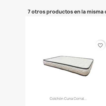
7 otros productos en la misma 
favorite_border
Colchón Cuna Corral...