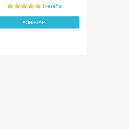
1 reseña
AGREGAR