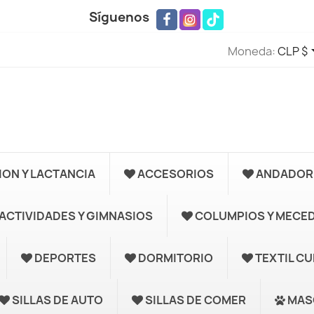
Síguenos
Moneda:
CLP $
ION Y LACTANCIA
ACCESORIOS
ANDADORE
ACTIVIDADES Y GIMNASIOS
COLUMPIOS Y MECE
DEPORTES
DORMITORIO
TEXTIL C
SILLAS DE AUTO
SILLAS DE COMER
MAS