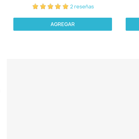
2 reseñas
AGREGAR