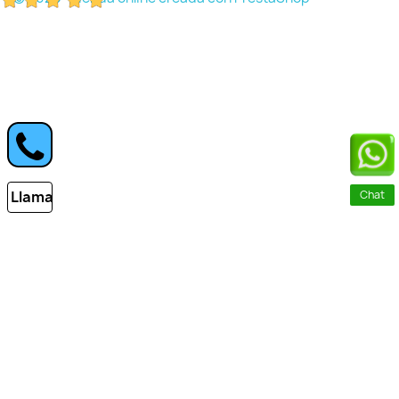
Llamar
Chat