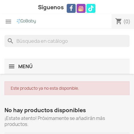
Síguenos
shopping_cart

(0)
search
MENÚ
Este producto ya no esta disponible.
No hay productos disponibles
¡Estate atento! Próximamente se añadirán más
productos.