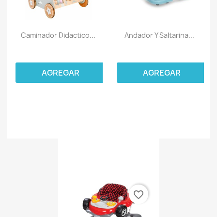
Caminador Didactico...
Andador Y Saltarina...
AGREGAR
AGREGAR
favorite_border