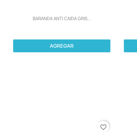
BARANDA ANTI CAIDA GRIS...
AGREGAR
favorite_border