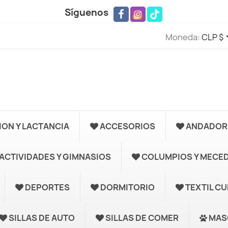
Síguenos
Moneda:
CLP $
ION Y LACTANCIA
ACCESORIOS
ANDADORE
ACTIVIDADES Y GIMNASIOS
COLUMPIOS Y MECE
DEPORTES
DORMITORIO
TEXTIL C
SILLAS DE AUTO
SILLAS DE COMER
MAS