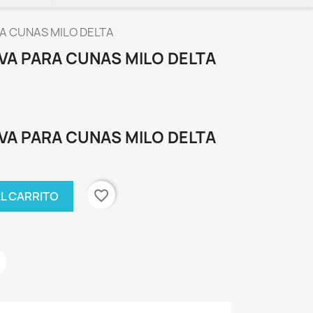
A CUNAS MILO DELTA
VA PARA CUNAS MILO DELTA
VA PARA CUNAS MILO DELTA
favorite_border
AL CARRITO