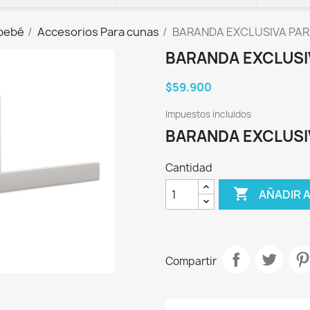
 bebé
Accesorios Para cunas
BARANDA EXCLUSIVA PAR
BARANDA EXCLUSI
$59.900
Impuestos incluidos
BARANDA EXCLUSI
Cantidad

AÑADIR 
Compartir