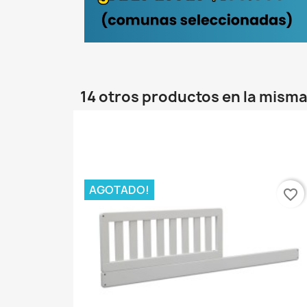
14 otros productos en la misma
AGOTADO!
favorite_border