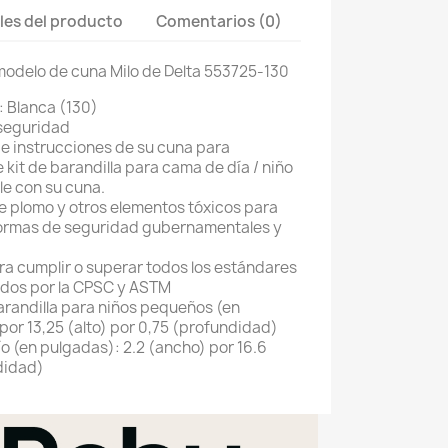
les del producto
Comentarios (0)
modelo de cuna Milo de Delta 553725-130
 Blanca (130)
seguridad
de instrucciones de su cuna para
kit de barandilla para cama de día / niño
e con su cuna.
 plomo y otros elementos tóxicos para
 normas de seguridad gubernamentales y
ra cumplir o superar todos los estándares
idos por la CPSC y ASTM
arandilla para niños pequeños (en
por 13,25 (alto) por 0,75 (profundidad)
o (en pulgadas): 2.2 (ancho) por 16.6
ndidad)