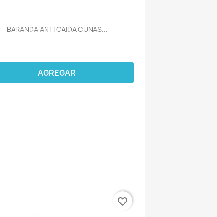
BARANDA ANTI CAIDA CUNAS...
AGREGAR
favorite_border