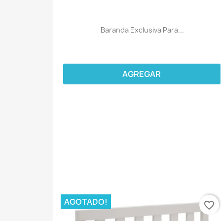
Baranda Exclusiva Para...
AGREGAR
AGOTADO!
favorite_border