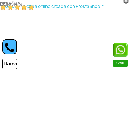
RESEÑAS DE CLIENTES
© 2026 - tienda online creada con PrestaShop™
Llamar
Chat