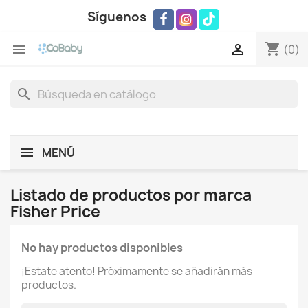
Síguenos
shopping_cart


(0)
search
MENÚ
Listado de productos por marca
Fisher Price
No hay productos disponibles
¡Estate atento! Próximamente se añadirán más
productos.