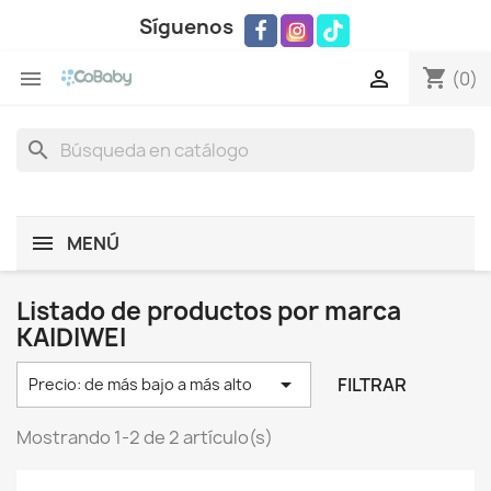
Síguenos
shopping_cart


(0)
search
MENÚ
Listado de productos por marca
KAIDIWEI

FILTRAR
Precio: de más bajo a más alto
Mostrando 1-2 de 2 artículo(s)