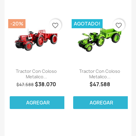
-20%
AGOTADO!
favorite_border
favorite_border
Tractor Con Coloso
Tractor Con Coloso
Metalico...
Metalico...
$38.070
$47.588
$47.588
AGREGAR
AGREGAR